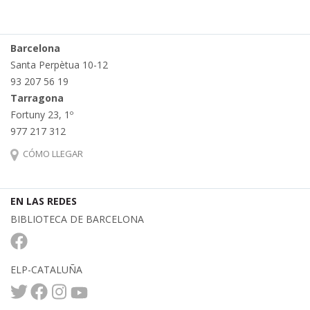
Barcelona
Santa Perpètua 10-12
93 207 56 19
Tarragona
Fortuny 23, 1º
977 217 312
CÓMO LLEGAR
EN LAS REDES
BIBLIOTECA DE BARCELONA
ELP-CATALUÑA