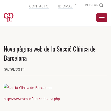
BUSCAR
CONTACTO
IDIOMAS
Nave
Nova pàgina web de la Secció Clínica de
Barcelona
05/09/2012
http://www.scb-icf.net/index-ca.php