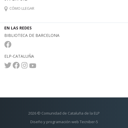
CÓMO LLEGAR
EN LAS REDES
BIBLIOTECA DE BARCELONA
ELP-CATALUÑA
2026 © Comunidad de Cataluña de la ELP
Diseño y programación web Tecniber-5