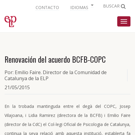
BUSCAR
CONTACTO
IDIOMAS
Nave
Renovación del acuerdo BCFB-COPC
Por: Emilio Faire. Director de la Comunidad de
Catalunya de la ELP
21/05/2015
En la trobada mantinguda entre el degà del COPC, Josep
Vilajoana, i Lidia Ramirez (directora de la BCFB) i Emilio Faire
(director de la CdC) el Col-legi Oficial de Psicologia de Catalunya,
continua la seva relació amb aquesta institució, establerta fa