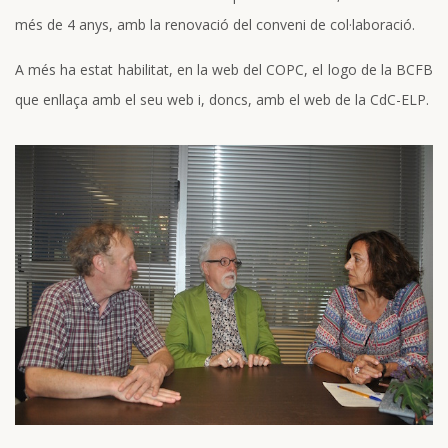
més de 4 anys, amb la renovació del conveni de col·laboració.
A més ha estat habilitat, en la web del COPC, el logo de la BCFB
que enllaça amb el seu web i, doncs, amb el web de la CdC-ELP.