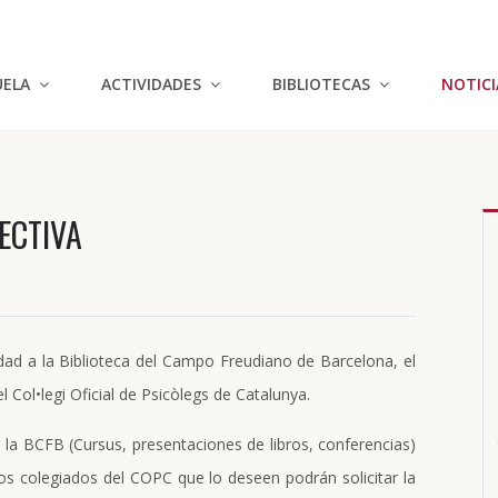
UELA
ACTIVIDADES
BIBLIOTECAS
NOTICI
ECTIVA
udad a la Biblioteca del Campo Freudiano de Barcelona, el
 Col•legi Oficial de Psicòlegs de Catalunya.
 la BCFB (Cursus, presentaciones de libros, conferencias)
los colegiados del COPC que lo deseen podrán solicitar la