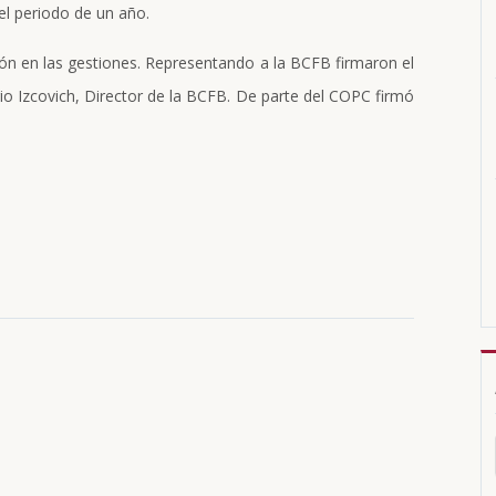
 el periodo de un año.
n en las gestiones. Representando a la BCFB firmaron el
io Izcovich, Director de la BCFB. De parte del COPC firmó