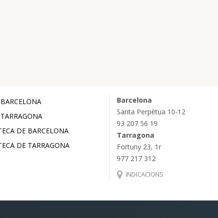
Barcelona
 BARCELONA
Santa Perpètua 10-12
 TARRAGONA
93 207 56 19
TECA DE BARCELONA
Tarragona
TECA DE TARRAGONA
Fortuny 23, 1r
977 217 312
INDICACIONS