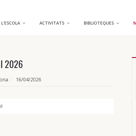
L'ESCOLA
ACTIVITATS
BIBLIOTEQUES
N
il 2026
lona
16/04/2026
di