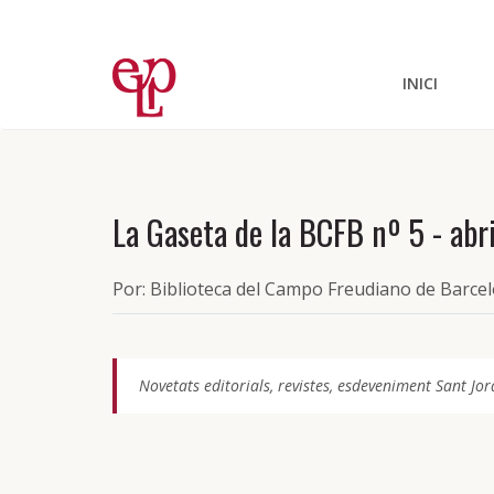
INICI
La Gaseta de la BCFB nº 5 - abr
Por: Biblioteca del Campo Freudiano de Barce
Novetats editorials, revistes, esdeveniment Sant Jor