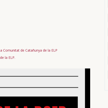
o
 la Comunitat de Catañunya de la ELP
de la ELP.