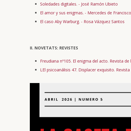
Soledades digitales. - José Ramón Ubieto
El amor y sus enigmas. - Mercedes de Francisc
El caso Aby Warburg. - Rosa Vázquez Santos
II. NOVETATS: REVISTES
Freudiana nº105. El enigma del acto. Revista de
LEl psicoanálisis 47. Displacer exquisito.
Revista 