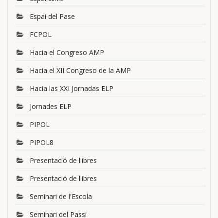
Espai del Pase
FCPOL
Hacia el Congreso AMP
Hacia el XII Congreso de la AMP
Hacia las XXI Jornadas ELP
Jornades ELP
PIPOL
PIPOL8
Presentació de llibres
Presentació de llibres
Seminari de l'Escola
Seminari del Passi