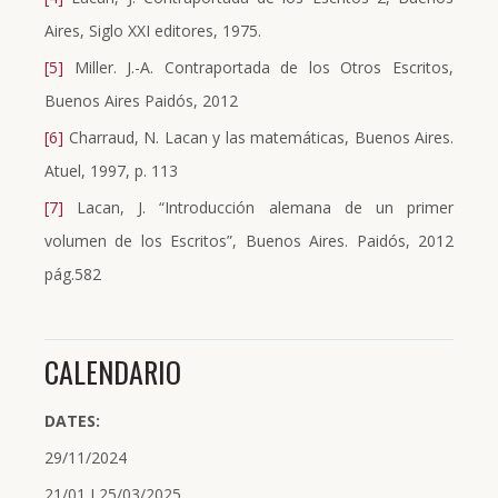
Aires, Siglo XXI editores, 1975.
[5]
Miller. J.-A. Contraportada de los Otros Escritos,
Buenos Aires Paidós, 2012
[6]
Charraud, N. Lacan y las matemáticas, Buenos Aires.
Atuel, 1997, p. 113
[7]
Lacan, J. “Introducción alemana de un primer
volumen de los Escritos”, Buenos Aires. Paidós, 2012
pág.582
CALENDARIO
DATES:
29/11/2024
21/01 I 25/03/2025