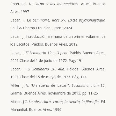
Charraud. N.
Lacan y las matemáticas
. Atuel. Buenos
Aires, 1997
Lacan, J. Le
Séminaire, libre XV. L’Acte psychanalytique
.
Seuil & Champ Freudien : Paris, 2024
Lacan, J. Introducción alemana de un primer volumen de
los Escritos, Paidós. Buenos Aires, 2012
Lacan, J.
El Seminario 19. …O peor
. Paidós Buenos Aires,
2021 Clase del 1 de junio de 1972. Pág. 191
Lacan, J.
El Seminario 20. Aún
. Paidós. Buenos Aires,
1981 Clase del 15 de mayo de 1973. Pág. 144
Miller, J.-A. "Un sueño de Lacan",
Lacaniana, núm 15
,
Grama. Buenos Aires, noviembre de 2013, pp. 11-25.
Milner, J.C.
La obra clara. Lacan, la ciencia, la filosofia.
Ed.
Manantial. Buenos Aires, 1996