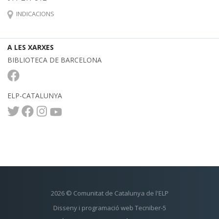
INDICACIONS
A LES XARXES
BIBLIOTECA DE BARCELONA
ELP-CATALUNYA
2026 © Comunitat de Catalunya de l'ELP
Disseny i programació web Tecniber-5