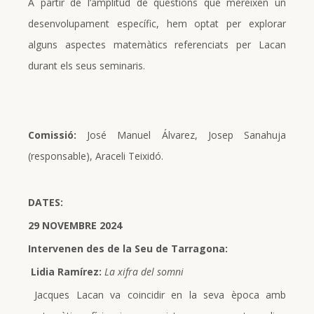
A partir de l’amplitud de qüestions que mereixen un
desenvolupament específic, hem optat per explorar
alguns aspectes matemàtics referenciats per Lacan
durant els seus seminaris.
Comissió:
José Manuel Álvarez, Josep Sanahuja
(responsable), Araceli Teixidó.
DATES:
29 NOVEMBRE 2024
Intervenen des de la Seu de Tarragona:
Lidia Ramírez:
La xifra del somni
Jacques Lacan va coincidir en la seva època amb