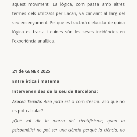
aquest moviment. La lògica, com passa amb altres
termes dels utilitzats per Lacan, va canviant al llarg del
seu ensenyament. Pel que es tractarà d'elucidar de quina
lògica es tracta i quines són les seves incidències en
l'experiència analítica.
21 de GENER 2025
Entre ètica i matema
Intervenen des de la seu de Barcelona:
Araceli Teixidó:
Alea jacta est
o com s’escriu allò que no
es pot calcular?
¿Què vol dir la marca del cientificisme, quan la
psicoanàlisi no pot ser una ciència perquè la ciència, no