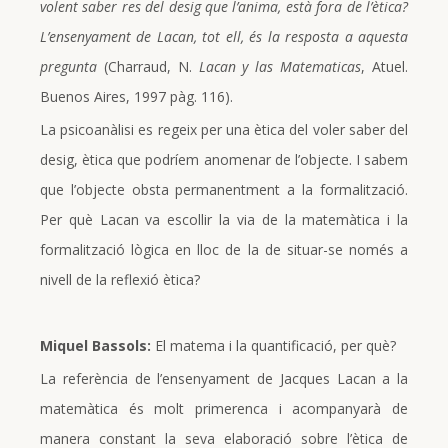
volent saber res del desig que l’anima, està fora de l’ètica?
L’ensenyament de Lacan, tot ell, és la resposta a aquesta
pregunta
(Charraud, N.
Lacan y las Matematicas
, Atuel.
Buenos Aires, 1997 pàg. 116).
La psicoanàlisi es regeix per una ètica del voler saber del
desig, ètica que podríem anomenar de l’objecte. I sabem
que l’objecte obsta permanentment a la formalització.
Per què Lacan va escollir la via de la matemàtica i la
formalització lògica en lloc de la de situar-se només a
nivell de la reflexió ètica?
Miquel Bassols:
El matema i la quantificació, per què?
La referència de l’ensenyament de Jacques Lacan a la
matemàtica és molt primerenca i acompanyarà de
manera constant la seva elaboració sobre l’ètica de