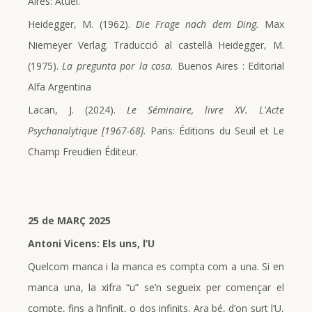
Aires: Atuel.
Heidegger, M. (1962).
Die Frage nach dem Ding.
Max
Niemeyer Verlag. Traducció al castellà Heidegger, M.
(1975).
La pregunta por la cosa.
Buenos Aires : Editorial
Alfa Argentina
Lacan, J. (2024).
Le Séminaire, livre XV. L'Acte
Psychanalytique [1967-68].
Paris: Éditions du Seuil et Le
Champ Freudien Éditeur.
25 de MARÇ 2025
Antoni Vicens: Els uns, l’U
Quelcom manca i la manca es compta com a una. Si en
manca una, la xifra “u” se’n segueix per començar el
compte, fins a l’infinit, o dos infinits. Ara bé, d’on surt l’U,