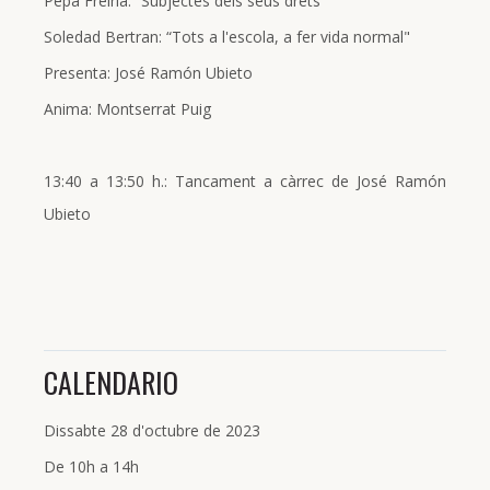
Pepa Freiría: “Subjectes dels seus drets"
Soledad Bertran: “Tots a l'escola, a fer vida normal"
Presenta: José Ramón Ubieto
Anima: Montserrat Puig
13:40 a 13:50 h.: Tancament a càrrec de José Ramón
Ubieto
CALENDARIO
Dissabte 28 d'octubre de 2023
De 10h a 14h