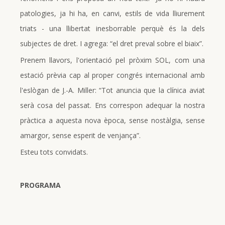
patologies, ja hi ha, en canvi, estils de vida lliurement
triats - una llibertat inesborrable perquè és la dels
subjectes de dret. I agrega: “el dret preval sobre el biaix”.
Prenem llavors, l'orientació pel pròxim SOL, com una
estació prèvia cap al proper congrés internacional amb
l'eslògan de J.-A. Miller: “Tot anuncia que la clínica aviat
serà cosa del passat. Ens correspon adequar la nostra
pràctica a aquesta nova època, sense nostàlgia, sense
amargor, sense esperit de venjança”.
Esteu tots convidats.
PROGRAMA