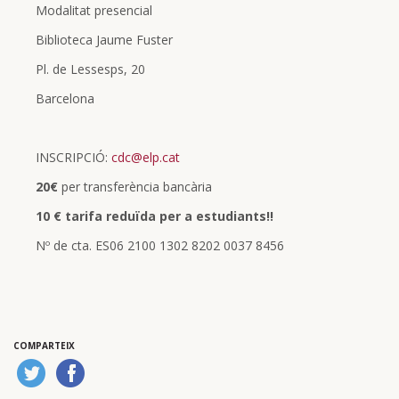
Modalitat presencial
Biblioteca Jaume Fuster
Pl. de Lessesps, 20
Barcelona
INSCRIPCIÓ:
cdc@elp.cat
20€
per transferència bancària
10 € tarifa reduïda per a estudiants!!
Nº de cta. ES06 2100 1302 8202 0037 8456
COMPARTEIX