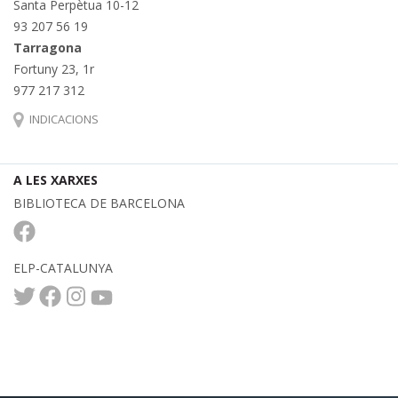
Santa Perpètua 10-12
93 207 56 19
Tarragona
Fortuny 23, 1r
977 217 312
INDICACIONS
A LES XARXES
BIBLIOTECA DE BARCELONA
ELP-CATALUNYA