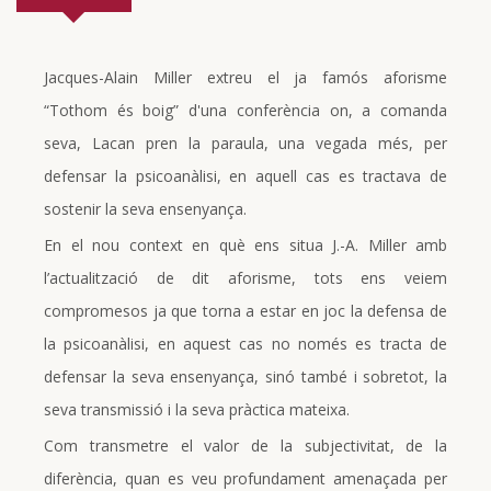
Jacques-Alain Miller extreu el ja famós aforisme
“Tothom és boig” d'una conferència on, a comanda
seva, Lacan pren la paraula, una vegada més, per
defensar la psicoanàlisi, en aquell cas es tractava de
sostenir la seva ensenyança.
En el nou context en què ens situa J.-A. Miller amb
l’actualització de dit aforisme, tots ens veiem
compromesos ja que torna a estar en joc la defensa de
la psicoanàlisi, en aquest cas no només es tracta de
defensar la seva ensenyança, sinó també i sobretot, la
seva transmissió i la seva pràctica mateixa.
Com transmetre el valor de la subjectivitat, de la
diferència, quan es veu profundament amenaçada per