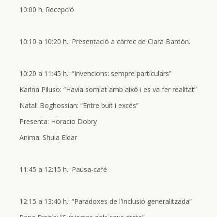
10:00 h. Recepció
10:10 a 10:20 h.: Presentació a càrrec de Clara Bardón.
10:20 a 11:45 h.: “Invencions: sempre particulars”
Karina Piluso: “Havia somiat amb això i es va fer realitat”
Natali Boghossian: “Entre buit i excés”
Presenta: Horacio Dobry
Anima: Shula Eldar
11:45 a 12:15 h.: Pausa-café
12:15 a 13:40 h.: “Paradoxes de l'inclusió generalitzada”