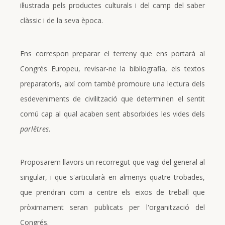
il·lustrada pels productes culturals i del camp del saber
clàssic i de la seva època.
Ens correspon preparar el terreny que ens portarà al
Congrés Europeu, revisar-ne la bibliografia, els textos
preparatoris, així com també promoure una lectura dels
esdeveniments de civilització que determinen el sentit
comú cap al qual acaben sent absorbides les vides dels
parlêtres
.
Proposarem llavors un recorregut que vagi del general al
singular, i que s'articularà en almenys quatre trobades,
que prendran com a centre els eixos de treball que
pròximament seran publicats per l'organització del
Congrés.