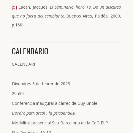
[5]
Lacan, Jacques.
El Seminario, libro 18,
De un discurso
que no fuera del semblante
. Buenos Aires, Paidós, 2009,
p.160.
CALENDARIO
CALENDARI
Divendres 3 de febrer de 2023
20h30
Conferència inaugural a càrrec de Guy Briole
L'ordre patriarcal i la psicoanàlisi
Modalitat presencial Seu Barcelona de la CdC-ELP
Sta. Perpètua, 10-12