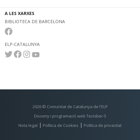
A LES XARXES
BIBLIOTECA DE BARCELONA
ELP-CATALUNYA
2026 © Comunitat de Catalunya de l'ELP
Disseny i programació web Tecniber-5
Nota legal
Política de Cookies
Política de privacitat