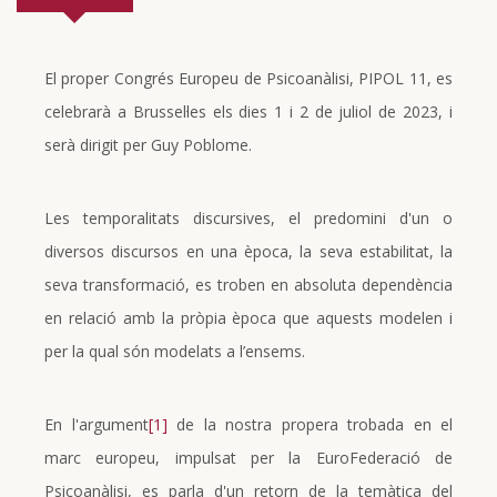
El proper Congrés Europeu de Psicoanàlisi, PIPOL 11, es
celebrarà a Brussel·les els dies 1 i 2 de juliol de 2023, i
serà dirigit per Guy Poblome.
Les temporalitats discursives, el predomini d'un o
diversos discursos en una època, la seva estabilitat, la
seva transformació, es troben en absoluta dependència
en relació amb la pròpia època que aquests modelen i
per la qual són modelats a l’ensems.
En l'argument
[1]
de la nostra propera trobada en el
marc europeu, impulsat per la EuroFederació de
Psicoanàlisi, es parla d'un retorn de la temàtica del