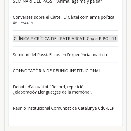
SEMINARI DEL PASSI. "Ànima, agalma y palea"
Converses sobre el Càrtel. El Càrtel com arma política
de l'Escola
CLÍNICA Y CRÍTICA DEL PATRIARCAT. Cap a PIPOL 11
Seminari del Passi. El cos en l'experiència analítcia
CONVOCATÒRIA DE REUNIÓ INSTITUCIONAL
Debats d'actualitat "Record, repetició;
¿elaboració? Llenguatges de la memòria".
Reunió Institucional Comunitat de Catalunya CdC-ELP