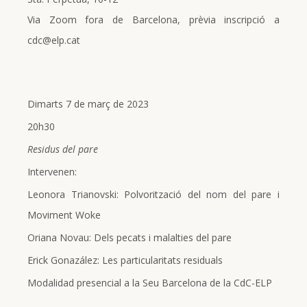
Via Zoom fora de Barcelona, prèvia inscripció a
cdc@elp.cat
Dimarts 7 de març de 2023
20h30
Residus del pare
Intervenen:
Leonora Trianovski: Polvorització del nom del pare i
Moviment Woke
Oriana Novau: Dels pecats i malalties del pare
Erick Gonazález: Les particularitats residuals
Modalidad presencial a la Seu Barcelona de la CdC-ELP