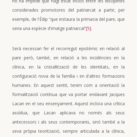
no ha impedit que hagi estat inclòs entre les disciplines
considerades promotores del patriarcat a partir, per
exemple, de l'Èdip “que instaura la primacia del pare, que
seria una espècie d'imatge patriarcal”
[5]
.
Serà necessari fer el recorregut epistèmic en relació al
pare però, també, en relació a les incidències en la
clínica, en la cristal·lització de les identitats, en la
configuració nova de la família i en d'altres formacions
humanes. En aquest sentit, tenim com a orientació la
formalització contínua que va portar endavant Jacques
Lacan en el seu ensenyament. Aquest incloïa una crítica
assídua, que Lacan aplicava no només als seus
antecessors i als seus contemporanis, sinó també a la
seva pròpia teorització, sempre articulada a la clínica,