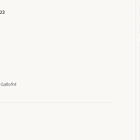
022
Gallofré