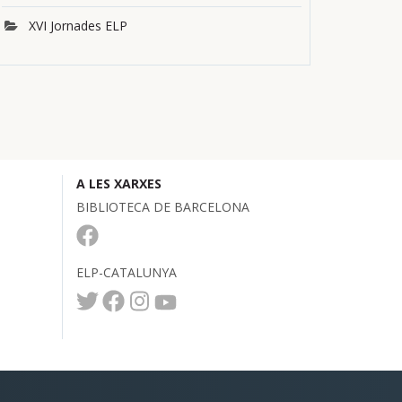
XVI Jornades ELP
A LES XARXES
BIBLIOTECA DE BARCELONA
ELP-CATALUNYA