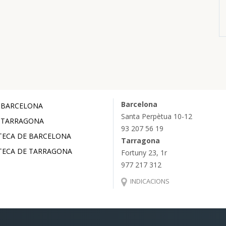
Barcelona
 BARCELONA
Santa Perpètua 10-12
 TARRAGONA
93 207 56 19
TECA DE BARCELONA
Tarragona
TECA DE TARRAGONA
Fortuny 23, 1r
977 217 312
INDICACIONS