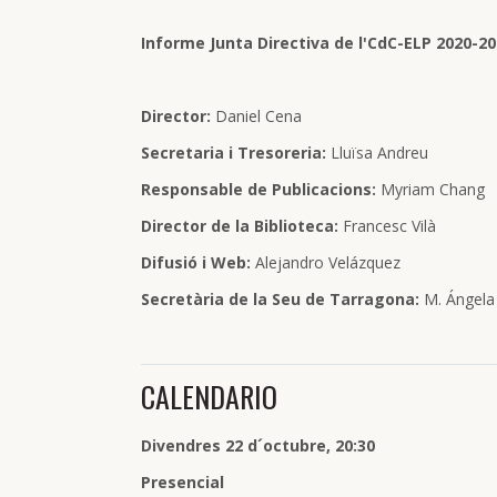
Informe Junta Directiva de l'CdC-ELP 2020-2
Director:
Daniel Cena
Secretaria i Tresoreria:
Lluïsa Andreu
Responsable de Publicacions:
Myriam Chang
Director de la Biblioteca:
Francesc Vilà
Difusió i Web:
Alejandro Velázquez
Secretària de la Seu de Tarragona:
M. Ángela 
CALENDARIO
Divendres 22 d´octubre, 20:30
Presencial