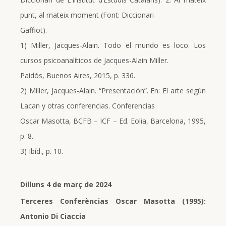
punt, al mateix moment (Font: Diccionari
Gaffiot).
1) Miller, Jacques-Alain. Todo el mundo es loco. Los
cursos psicoanalíticos de Jacques-Alain Miller.
Paidós, Buenos Aires, 2015, p. 336.
2) Miller, Jacques-Alain. “Presentación”. En: El arte según
Lacan y otras conferencias. Conferencias
Oscar Masotta, BCFB – ICF – Ed. Eolia, Barcelona, 1995,
p. 8.
3) Ibíd., p. 10.
Dilluns 4 de març de 2024
Terceres
Conferèncias
Oscar Masotta (1995):
Antonio Di Ciaccia