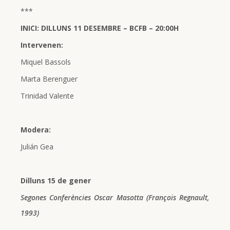
***
INICI: DILLUNS 11 DESEMBRE – BCFB – 20:00H
Intervenen:
Miquel Bassols
Marta Berenguer
Trinidad Valente
Modera:
Julián Gea
Dilluns 15 de gener
Segones Conferències Oscar Masotta (François Regnault,
1993)