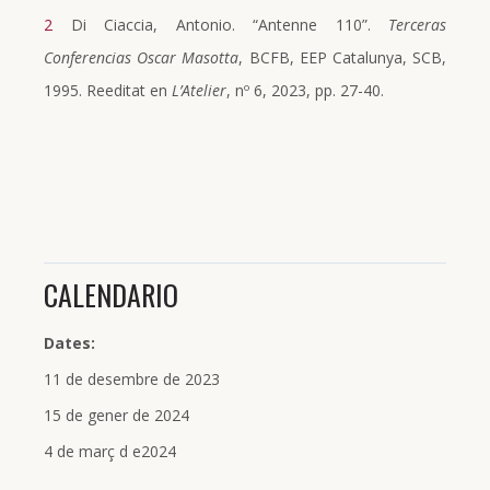
2
Di Ciaccia, Antonio. “Antenne 110”.
Terceras
Conferencias Oscar Masotta
, BCFB, EEP Catalunya, SCB,
1995. Reeditat en
L’Atelier
, nº 6, 2023, pp. 27-40.
CALENDARIO
Dates:
11 de desembre de 2023
15 de gener de 2024
4 de març d e2024