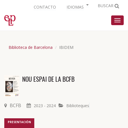
BUSCAR
CONTACTO
IDIOMAS
Nave
Biblioteca de Barcelona
IBIDEM
NOU ESPAI DE LA BCFB
BCFB
2023 - 2024
Biblioteques
PRESENTACIÓN