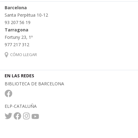
Barcelona
Santa Perpètua 10-12
93 207 56 19
Tarragona
Fortuny 23, 1º
977 217 312
CÓMO LLEGAR
EN LAS REDES
BIBLIOTECA DE BARCELONA
ELP-CATALUÑA