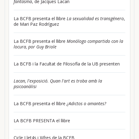
fantasma
, de Jacques Lacan
La BCFB presenta el llibre
La sexualidad es transgénero
,
de Mari Paz Rodríguez
La BCFB presenta el llibre
Monólogo compartido con la
locura, por Guy Briole
La BCFB i la Facultat de Filosofía de la UB presenten
Lacan, l'exposició. Quan l'art es troba amb la
psicoanàlisi
La BCFB presenta el llibre
¿Adictos o amantes?
LA BCFB PRESENTA el llibre
Cicle Llet4s i Xifres de la BCFB