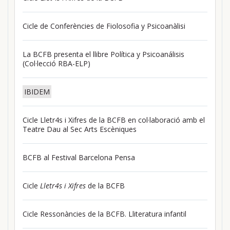
Cicle de Conferències de Fiolosofia y Psicoanàlisi
La BCFB presenta el llibre Política y Psicoanálisis
(Col·lecció RBA-ELP)
IBIDEM
Cicle Lletr4s i Xifres de la BCFB en col·laboració amb el
Teatre Dau al Sec Arts Escèniques
BCFB al Festival Barcelona Pensa
Cicle
Lletr4s i Xifres
de la BCFB
Cicle Ressonàncies de la BCFB. Lliteratura infantil