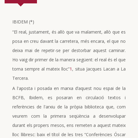
IBIDEM (*)
“El real, justament, és allò que va malament, allò que es
posa en creu davant la carretera, més encara, el que no
deixa mai de repetir-se per destorbar aquest caminar.
Ho vaig dir primer de la manera següent: el real és el que
torna sempre al mateix lloc”
1
, situa Jacques Lacan a La
Tercera.
A l'aposta i posada en marxa d’aquest nou espai de la
BCFB, Ibidem, es posaran en circulació textos i
referències de l'arxiu de la pròpia biblioteca que, com
veurem com la primera seqüència a desenvolupar
durant els propers mesos, ens remeten a aquest mateix
lloc llibresc: baix el títol de les tres “Conferències Óscar