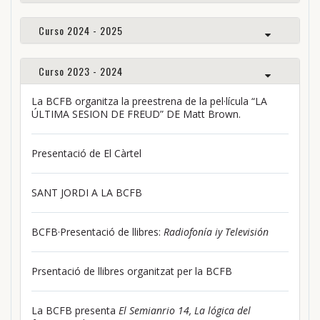
Curso 2024 - 2025
Curso 2023 - 2024
La BCFB organitza la preestrena de la pel·lícula “LA
ÚLTIMA SESION DE FREUD” DE Matt Brown.
Presentació de El Càrtel
SANT JORDI A LA BCFB
BCFB·Presentació de llibres:
Radiofonía iy Televisión
Prsentació de llibres organitzat per la BCFB
La BCFB presenta
El Semianrio 14, La lógica del