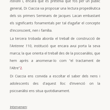
italiani
i, encara que es pretenia que fos per un públic
general, Di Ciaccia va proposar una lectura propedèutica
dels sis primers Seminaris de Jacques Lacan embastant
els significants fonamentals per tal d’agafar el concepte
d'inconscient, nen i família.
La tercera trobada aborda el treball de construcció de
l'
Antenne 110
, institució que encara avui porta la seva
marca; la que orienta el treball des de la psicoanàlisi, que
hem après a anomenar-lo com “el tractament de
l'Altre”
2
.
Di Ciaccia ens convida a escoltar el saber dels nens i
adolescents des d'aquest lloc d'invenció on la
psicoanàlisi ens situa quotidianament.
Intervenen
: