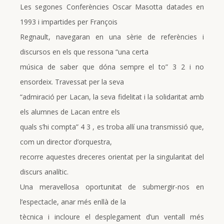
Les segones Conferències Oscar Masotta datades en
1993 i impartides per François
Regnault, navegaran en una sèrie de referències i
discursos en els que ressona “una certa
música de saber que dóna sempre el to” 3 2 i no
ensordeix. Travessat per la seva
“admiració per Lacan, la seva fidelitat i la solidaritat amb
els alumnes de Lacan entre els
quals s’hi compta” 4 3 , es troba allí una transmissió que,
com un director d’orquestra,
recorre aquestes dreceres orientat per la singularitat del
discurs analític.
Una meravellosa oportunitat de submergir-nos en
l’espectacle, anar més enllà de la
tècnica i incloure el desplegament d’un ventall més