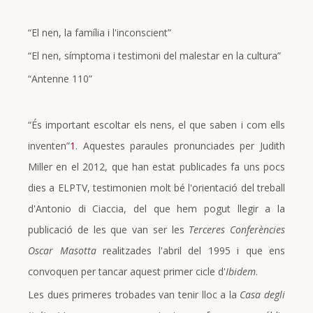
“El nen, la família i l'inconscient”
“El nen, símptoma i testimoni del malestar en la cultura”
“Antenne 110”
“És important escoltar els nens, el que saben i com ells
inventen”
1
. Aquestes paraules pronunciades per Judith
Miller en el 2012, que han estat publicades fa uns pocs
dies a ELPTV, testimonien molt bé l'orientació del treball
d'Antonio di Ciaccia, del que hem pogut llegir a la
publicació de les que van ser les
Terceres Conferències
Oscar Masotta
realitzades l'abril del 1995 i que ens
convoquen per tancar aquest primer cicle d'
Ibidem
.
Les dues primeres trobades van tenir lloc a la
Casa degli