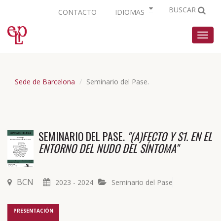
BUSCAR
CONTACTO
IDIOMAS
Nave
Sede de Barcelona
Seminario del Pase.
SEMINARIO DEL PASE.
"(A)FECTO Y S1. EN EL
ENTORNO DEL NUDO DEL SÍNTOMA"
BCN
2023 - 2024
Seminario del Pase
PRESENTACIÓN