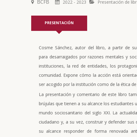
BCFB
2022 - 2023
Presentación de lib
PRESENTACIÓN
Cosme Sánchez, autor del libro, a partir de s
para desarraigados por razones mentales y socia
instituciones, la red de entidades, los protago
comunidad. Expone cómo la acción está orientad
ser acogido por la institución como de la ética d
La presentación y comentario de este libro tam
brújulas que tienen a su alcance los estudiantes u
mundo sociosanitario del siglo XXI. La actuali
ciudadano y, a su vez, construir y defender sus 
su alcance responder de forma renovada an