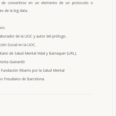
o de convertirse en un elemento de un protocolo o
es de la big data.
bro.
laborador de la UOC y autor del prólogo.
ción Social en la UOC.
sitario de Salud Mental Vidal y Barraquer (URL).
 Horta-Guinardó
a Fundación 9Barris por la Salud Mental
mpo Freudiano de Barcelona.