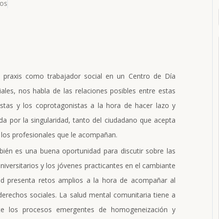
ros
u praxis como trabajador social en un Centro de Día
les, nos habla de las relaciones posibles entre estas
nistas y los coprotagonistas a la hora de hacer lazo y
a por la singularidad, tanto del ciudadano que acepta
e los profesionales que le acompañan.
bién es una buena oportunidad para discutir sobre las
niversitarios y los jóvenes practicantes en el cambiante
dad presenta retos amplios a la hora de acompañar al
derechos sociales. La salud mental comunitaria tiene a
te los procesos emergentes de homogeneización y