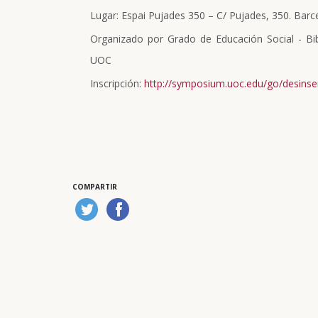
Lugar: Espai Pujades 350 – C/ Pujades, 350. Barc
Organizado por Grado de Educación Social - Bib
UOC
Inscripción:
http://symposium.uoc.edu/go/desinse
COMPARTIR