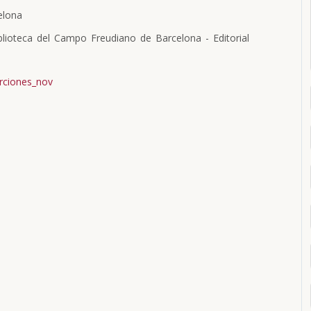
elona
lioteca del Campo Freudiano de Barcelona - Editorial
rciones_nov