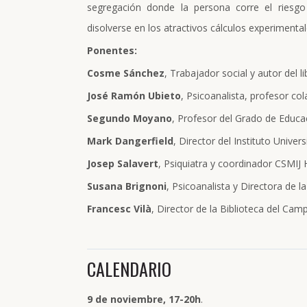
segregación donde la persona corre el riesg
disolverse en los atractivos cálculos experimental
Ponentes:
Cosme Sánchez
, Trabajador social y autor del li
José Ramón Ubieto
, Psicoanalista, profesor co
Segundo Moyano
, Profesor del Grado de Educa
Mark Dangerfield
, Director del Instituto Univer
Josep Salavert
, Psiquiatra y coordinador CSMIJ
Susana Brignoni
, Psicoanalista y Directora de l
Francesc Vilà
, Director de la Biblioteca del Ca
CALENDARIO
9 de noviembre, 17-20h
.