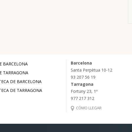
Barcelona
E BARCELONA
Santa Perpètua 10-12
E TARRAGONA
93 207 56 19
TECA DE BARCELONA
Tarragona
TECA DE TARRAGONA
Fortuny 23, 1º
977 217 312
CÓMO LLEGAR