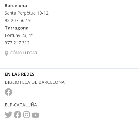
Barcelona
Santa Perpètua 10-12
93 207 56 19
Tarragona
Fortuny 23, 1º
977 217 312
CÓMO LLEGAR
EN LAS REDES
BIBLIOTECA DE BARCELONA
ELP-CATALUÑA