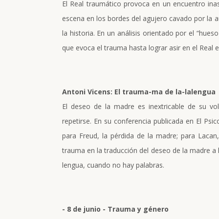
El Real traumático provoca en un encuentro inas
escena en los bordes del agujero cavado por la aus
la historia. En un análisis orientado por el “hueso
que evoca el trauma hasta lograr asir en el Real e
Antoni Vicens: El trauma-ma de la-lalengua
El deseo de la madre es inextricable de su vo
repetirse. En su conferencia publicada en El Psic
para Freud, la pérdida de la madre; para Lacan,
trauma en la traducción del deseo de la madre a l
lengua, cuando no hay palabras.
- 8 de junio - Trauma y género