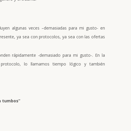
fluyen algunas veces –demasiadas para mi gusto- en
resente, ya sea con protocolos, ya sea con las ofertas
onden rápidamente -demasiado para mi gusto-. En la
protocolo, lo llamamos tiempo lógico y también
“a tumbos”