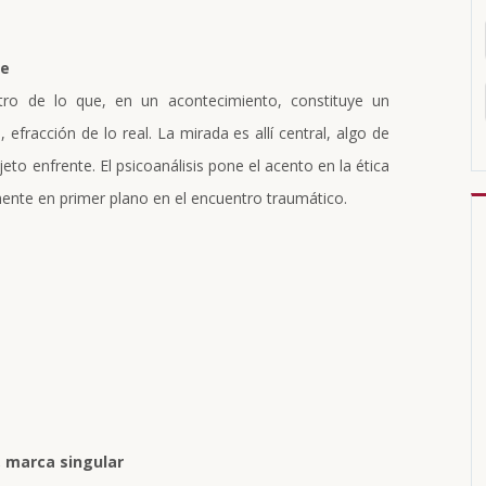
le
ro de lo que, en un acontecimiento, constituye un
efracción de lo real. La mirada es allí central, algo de
eto enfrente. El psicoanálisis pone el acento en la ética
mente en primer plano en el encuentro traumático.
, marca singular