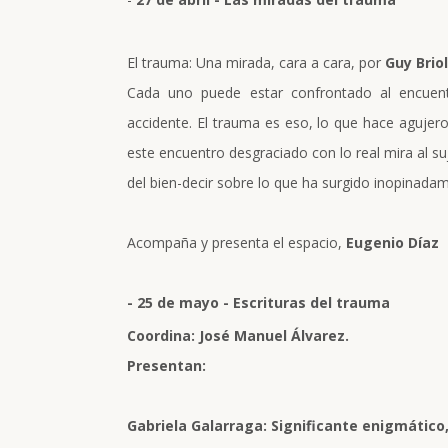
El trauma: Una mirada, cara a cara, por
Guy Brio
Cada uno puede estar confrontado al encuent
accidente. El trauma es eso, lo que hace agujero, 
este encuentro desgraciado con lo real mira al suj
del bien-decir sobre lo que ha surgido inopinada
Acompaña y presenta el espacio,
Eugenio Díaz
- 25 de mayo - Escrituras del trauma
Coordina: José Manuel Álvarez.
Presentan:
Gabriela Galarraga: Significante enigmático