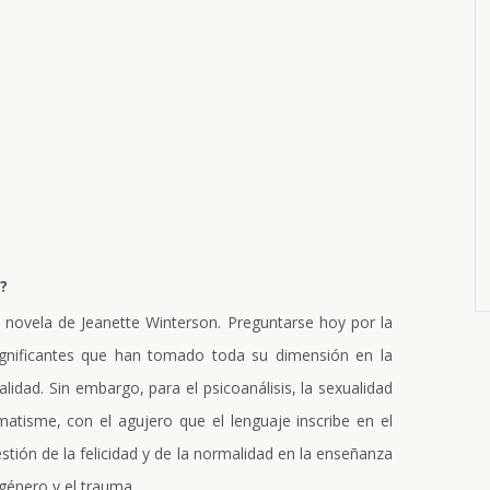
?
e novela de Jeanette Winterson. Preguntarse hoy por la
ignificantes que han tomado toda su dimensión en la
alidad. Sin embargo, para el psicoanálisis, la sexualidad
atisme, con el agujero que el lenguaje inscribe en el
tión de la felicidad y de la normalidad en la enseñanza
género y el trauma.