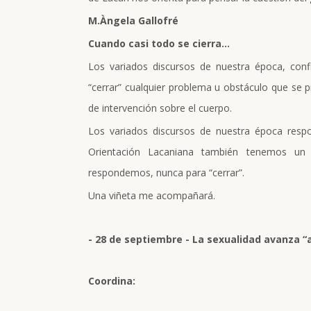
M.Àngela Gallofré
Cuando casi todo se cierra…
Los variados discursos de nuestra época, con
“cerrar” cualquier problema u obstáculo que se p
de intervención sobre el cuerpo.
Los variados discursos de nuestra época resp
Orientación Lacaniana también tenemos un 
respondemos, nunca para “cerrar”.
Una viñeta me acompañará.
- 28 de septiembre - La sexualidad avanza 
Coordina: