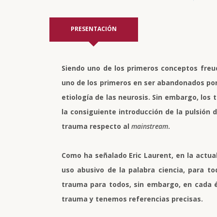
PRESENTACIÓN
Siendo uno de los primeros conceptos freud
uno de los primeros en ser abandonados por
etiología de las neurosis. Sin embargo, los 
la consiguiente introducción de la pulsión
trauma respecto al
mainstream
.
Como ha señalado Eric Laurent, en la actual
uso abusivo de la palabra ciencia, para t
trauma para todos, sin embargo, en cada é
trauma y tenemos referencias precisas.