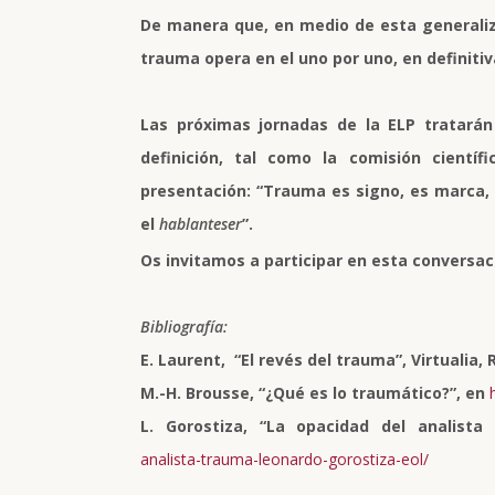
De manera que, en medio de esta generaliza
trauma opera en el uno por uno, en definiti
Las próximas jornadas de la ELP tratarán
definición, tal como la comisión cientí
presentación: “Trauma es signo, es marca, 
el
hablanteser
”.
Os invitamos a participar en esta conversac
Bibliografía:
E. Laurent, “El revés del trauma”, Virtualia, R
M.-H. Brousse, “¿Qué es lo traumático?”, en
L. Gorostiza, “La opacidad del analist
analista-trauma-leonardo-gorostiza-eol/