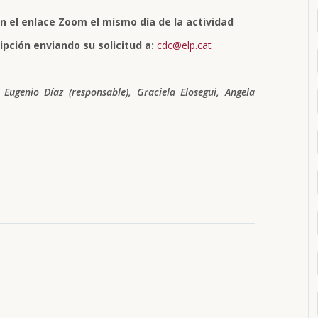
n el enlace Zoom el mismo día de la actividad
ipción enviando su solicitud a
:
cdc@elp.cat
 Eugenio Díaz (responsable), Graciela Elosegui, Angela