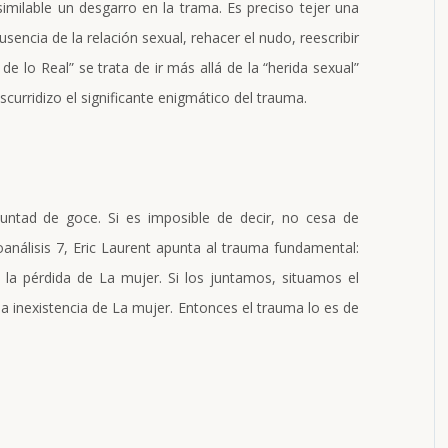
imilable un desgarro en la trama. Es preciso tejer una
encia de la relación sexual, rehacer el nudo, reescribir
 de lo Real” se trata de ir más allá de la “herida sexual”
scurridizo el significante enigmático del trauma.
luntad de goce. Si es imposible de decir, no cesa de
oanálisis 7, Eric Laurent apunta al trauma fundamental:
 la pérdida de La mujer. Si los juntamos, situamos el
a inexistencia de La mujer. Entonces el trauma lo es de