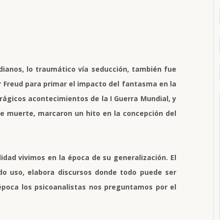
ianos, lo traumático vía seducción, también fue
 Freud para primar el impacto del fantasma en la
trágicos acontecimientos de la I Guerra Mundial, y
 de muerte, marcaron un hito en la concepción del
idad vivimos en la época de su generalización. El
odo uso, elabora discursos donde todo puede ser
poca los psicoanalistas nos preguntamos por el