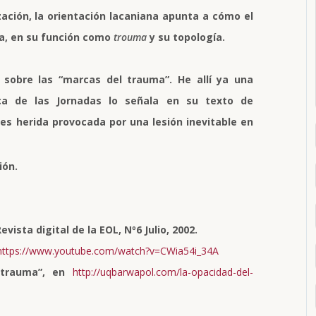
ción, la orientación lacaniana apunta a cómo el
va, en su función como
trouma
y su topología.
 sobre las “marcas del trauma”. He allí ya una
fica de las Jornadas lo señala en su texto de
es herida provocada por una lesión inevitable en
ión.
evista digital de la EOL, Nº6 Julio, 2002.
https://www.youtube.com/watch?v=CWia54i_34A
a trauma”, en
http://uqbarwapol.com/la-opacidad-del-