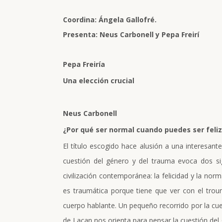
Coordina: Ángela Gallofré.
Presenta: Neus Carbonell y Pepa Freirí
Pepa Freiría
Una elección crucial
Neus Carbonell
¿Por qué ser normal cuando puedes ser feliz
El título escogido hace alusión a una interesant
cuestión del género y del trauma evoca dos s
civilización contemporánea: la felicidad y la norm
es traumática porque tiene que ver con el troum
cuerpo hablante. Un pequeño recorrido por la cues
de Lacan nos orienta para pensar la cuestión del 