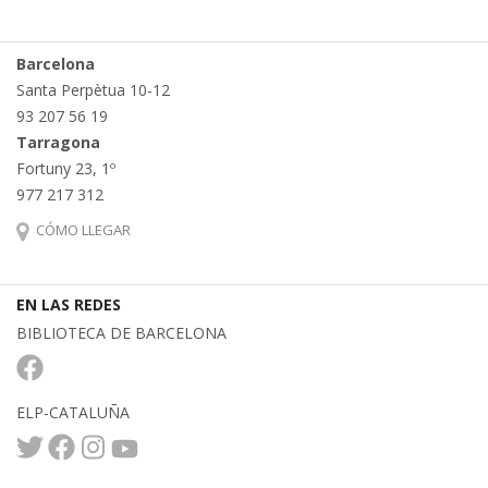
Barcelona
Santa Perpètua 10-12
93 207 56 19
Tarragona
Fortuny 23, 1º
977 217 312
CÓMO LLEGAR
EN LAS REDES
BIBLIOTECA DE BARCELONA
ELP-CATALUÑA