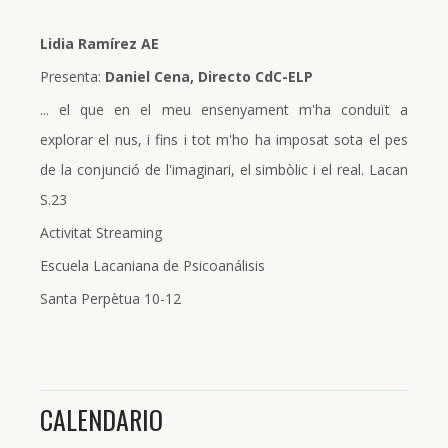
Lidia Ramírez AE
Presenta:
Daniel Cena, Directo CdC-ELP
... el que en el meu ensenyament m'ha conduït a
explorar el nus, i fins i tot m'ho ha imposat sota el pes
de la conjunció de l'imaginari, el simbòlic i el real. Lacan
S.23
Activitat Streaming
Escuela Lacaniana de Psicoanálisis
Santa Perpètua 10-12
CALENDARIO