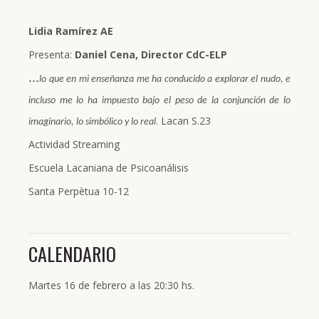
Lidia Ramírez AE
Presenta:
Daniel Cena, Director CdC-ELP
...
lo que en mi enseñanza me ha conducido a explorar el nudo, e
incluso me lo ha impuesto bajo el peso de la conjunción de lo
. Lacan S.23
imaginario, lo simbólico y lo real
Actividad Streaming
Escuela Lacaniana de Psicoanálisis
Santa Perpètua 10-12
CALENDARIO
Martes 16 de febrero a las 20:30 hs.