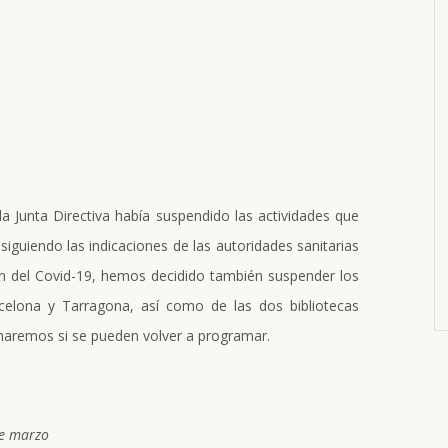
la Junta Directiva había suspendido las actividades que
iguiendo las indicaciones de las autoridades sanitarias
ón del Covid-19, hemos decidido también suspender los
celona y Tarragona, así como de las dos bibliotecas
maremos si se pueden volver a programar.
 de marzo