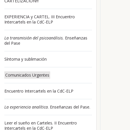
CARTELIZACIÓN!!!
EXPERIENCIA y CARTEL. III Encuentro
Intercartels en la CdC-ELP
La transmisión del psicoanálisis.
Enseñanzas
del Pase
Síntoma y sublimación
Comunicados Urgentes
Encuentro Intercartels en la CdC-ELP
La experiencia analítica
. Enseñanzas del Pase.
Leer el sueño en Carteles. II Encuentro
Intercartels en la CdC-ELP