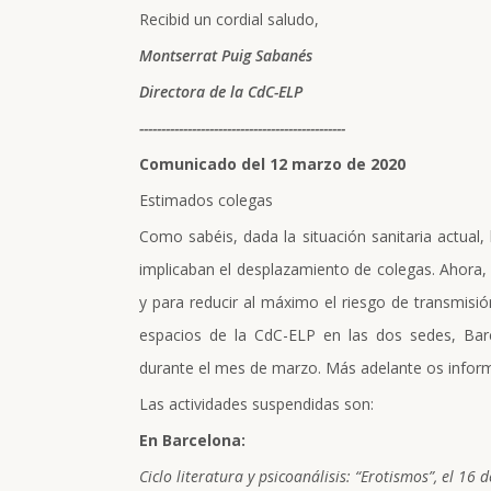
Recibid un cordial saludo,
Montserrat Puig Sabanés
Directora de la CdC-ELP
-----------------------------------------------
Comunicado del 12 marzo de 2020
Estimados colegas
Como sabéis, dada la situación sanitaria actual, 
implicaban el desplazamiento de colegas. Ahora, s
y para reducir al máximo el riesgo de transmisi
espacios de la CdC-ELP en las dos sedes, Bar
durante el mes de marzo. Más adelante os infor
Las actividades suspendidas son:
En Barcelona:
Ciclo literatura y psicoanálisis: “Erotismos”, el 16