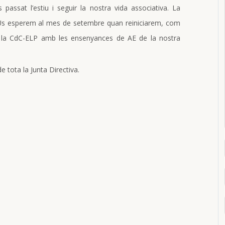
passat l’estiu i seguir la nostra vida associativa. La
. Us esperem al mes de setembre quan reiniciarem, com
e la CdC-ELP amb les ensenyances de AE de la nostra
 tota la Junta Directiva.