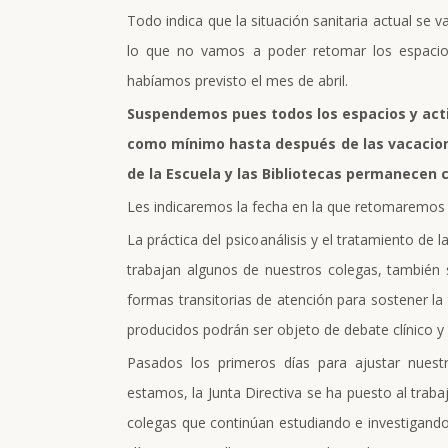
Todo indica que la situación sanitaria actual se 
lo que no vamos a poder retomar los espacio
habíamos previsto el mes de abril.
Suspendemos pues todos los espacios y acti
como mínimo hasta después de las vacacion
de la Escuela y las Bibliotecas permanecen 
Les indicaremos la fecha en la que retomaremos 
La práctica del psicoanálisis y el tratamiento de 
trabajan algunos de nuestros colegas, también 
formas transitorias de atención para sostener la
producidos podrán ser objeto de debate clínico y
Pasados los primeros días para ajustar nuest
estamos, la Junta Directiva se ha puesto al trabaj
colegas que continúan estudiando e investigando d