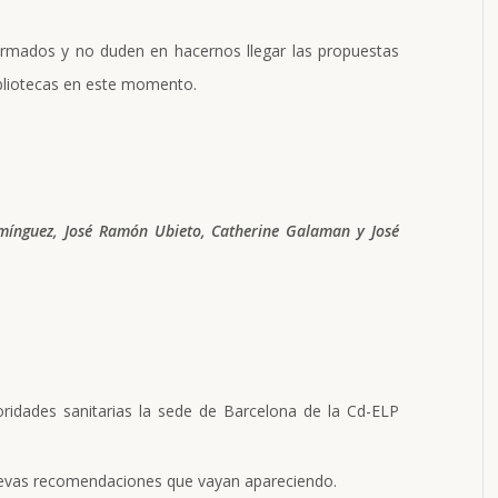
ormados y no duden en hacernos llegar las propuestas
ibliotecas en este momento.
omínguez, José Ramón Ubieto, Catherine Galaman y José
ridades sanitarias la sede de Barcelona de la Cd-ELP
uevas recomendaciones que vayan apareciendo.