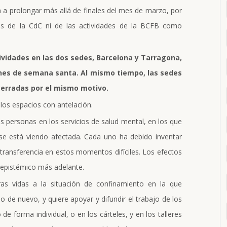
va a prolongar más allá de finales del mes de marzo, por
s de la CdC ni de las actividades de la BCFB como
vidades en las dos sedes, Barcelona y Tarragona,
es de semana santa. Al mismo tiempo, las sedes
cerradas por el mismo motivo.
los espacios con antelación.
las personas en los servicios de salud mental, en los que
se está viendo afectada. Cada uno ha debido inventar
 transferencia en estos momentos difíciles. Los efectos
 epistémico más adelante.
ras vidas a la situación de confinamiento en la que
o de nuevo, y quiere apoyar y difundir el trabajo de los
e forma individual, o en los cárteles, y en los talleres