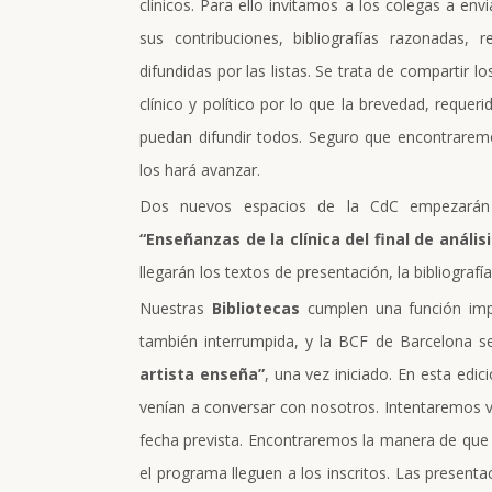
clínicos. Para ello invitamos a los colegas a env
sus contribuciones, bibliografías razonadas, 
difundidas por las listas. Se trata de compartir l
clínico y político por lo que la brevedad, reque
puedan difundir todos. Seguro que encontraremo
los hará avanzar.
Dos nuevos espacios de la CdC empezarán 
“Enseñanzas de la clínica del final de análisi
llegarán los textos de presentación, la bibliografí
Nuestras
Bibliotecas
cumplen una función impo
también interrumpida, y la BCF de Barcelona s
artista enseña”
, una vez iniciado. En esta edi
venían a conversar con nosotros. Intentaremos vo
fecha prevista. Encontraremos la manera de que l
el programa lleguen a los inscritos. Las presentac