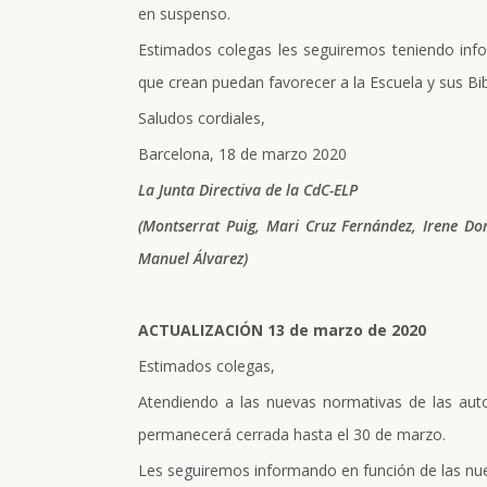
en suspenso.
Estimados colegas les seguiremos teniendo inf
que crean puedan favorecer a la Escuela y sus B
Saludos cordiales,
Barcelona, 18 de marzo 2020
La Junta Directiva de la CdC-ELP
(Montserrat Puig, Mari Cruz Fernández, Irene D
Manuel Álvarez)
ACTUALIZACIÓN 13 de marzo de 2020
Estimados colegas,
Atendiendo a las nuevas normativas de las auto
permanecerá cerrada hasta el 30 de marzo.
Les seguiremos informando en función de las n