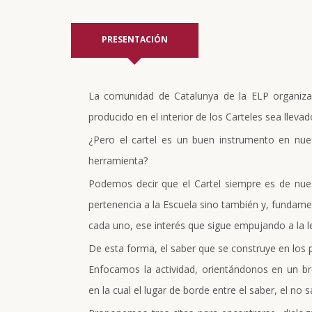
PRESENTACIÓN
La comunidad de Catalunya de la ELP organiza
producido en el interior de los Carteles sea llevad
¿Pero el cartel es un buen instrumento en nue
herramienta?
Podemos decir que el Cartel siempre es de nue
pertenencia a la Escuela sino también y, fundamen
cada uno, ese interés que sigue empujando a la lec
De esta forma, el saber que se construye en los p
Enfocamos la actividad, orientándonos en un bre
en la cual el lugar de borde entre el saber, el no