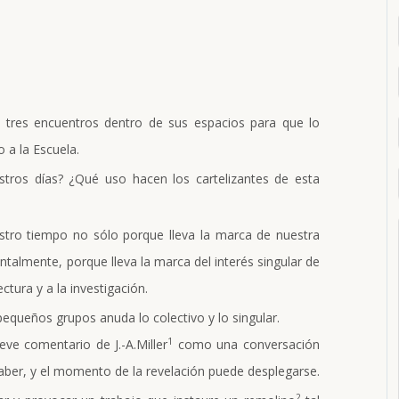
 tres encuentros dentro de sus espacios para que lo
o a la Escuela.
stros días? ¿Qué uso hacen los cartelizantes de esta
stro tiempo no sólo porque lleva la marca de nuestra
talmente, porque lleva la marca del interés singular de
tura y a la investigación.
equeños grupos anuda lo colectivo y lo singular.
1
ve comentario de J.-A.Miller
como una conversación
 saber, y el momento de la revelación puede desplegarse.
2