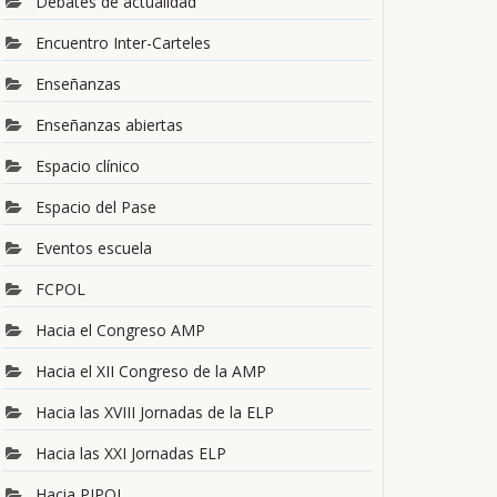
Debates de actualidad
Encuentro Inter-Carteles
Enseñanzas
Enseñanzas abiertas
Espacio clínico
Espacio del Pase
Eventos escuela
FCPOL
Hacia el Congreso AMP
Hacia el XII Congreso de la AMP
Hacia las XVIII Jornadas de la ELP
Hacia las XXI Jornadas ELP
Hacia PIPOL