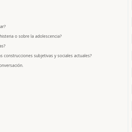
ar?
histeria o sobre la adolescencia?
as?
 construcciones subjetivas y sociales actuales?
conversación.