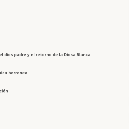
el dios padre y el retorno de la Diosa Blanca
ínica borronea
ción