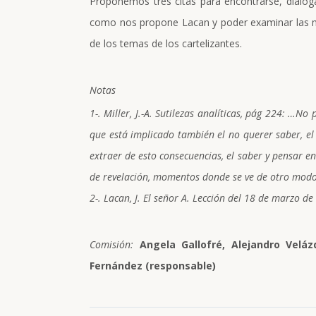
Proponemos tres citas para encontrarse, dialog
como nos propone Lacan y poder examinar las múl
de los temas de los cartelizantes.
Notas
1-.
Miller, J.-A. Sutilezas analíticas, pág 224: …N
que está implicado también el no querer saber, el
extraer de esto consecuencias, el saber y pensar e
de revelación, momentos donde se ve de otro modo
2-.
Lacan, J. El señor A. Lección del 18 de marzo de
Comisión:
Angela Gallofré, Alejandro Veláz
Fernández (responsable)