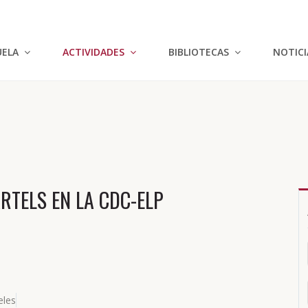
UELA
ACTIVIDADES
BIBLIOTECAS
NOTICI
.
RTELS EN LA CDC-ELP
eles