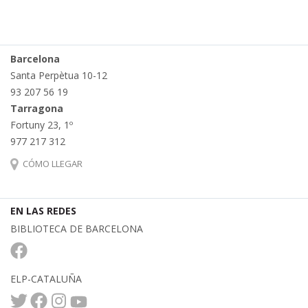
Barcelona
Santa Perpètua 10-12
93 207 56 19
Tarragona
Fortuny 23, 1º
977 217 312
CÓMO LLEGAR
EN LAS REDES
BIBLIOTECA DE BARCELONA
ELP-CATALUÑA