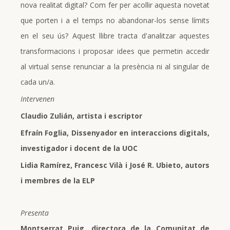
nova realitat digital? Com fer per acollir aquesta novetat
que porten i a el temps no abandonar-los sense límits
en el seu ús? Aquest llibre tracta d'analitzar aquestes
transformacions i proposar idees que permetin accedir
al virtual sense renunciar a la presència ni al singular de
cada un/a.
Intervenen
Claudio Zulián, artista i escriptor
Efraín Foglia, Dissenyador en interaccions digitals,
investigador i docent de la UOC
Lidia Ramírez, Francesc Vilà i José R. Ubieto, autors
i membres de la ELP
Presenta
Montserrat Puig, directora de la Comunitat de