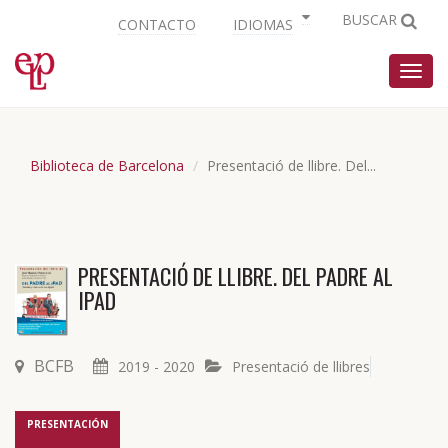
BUSCAR
CONTACTO
IDIOMAS
Nave
Biblioteca de Barcelona
Presentació de llibre. Del...
PRESENTACIÓ DE LLIBRE. DEL PADRE AL
IPAD
BCFB
2019 - 2020
Presentació de llibres
PRESENTACIÓN