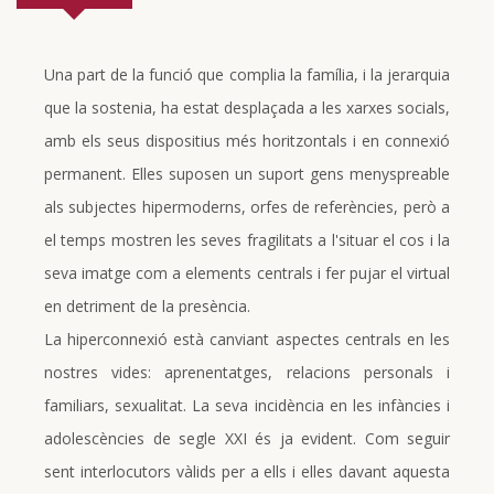
Una part de la funció que complia la família, i la jerarquia
que la sostenia, ha estat desplaçada a les xarxes socials,
amb els seus dispositius més horitzontals i en connexió
permanent. Elles suposen un suport gens menyspreable
als subjectes hipermoderns, orfes de referències, però a
el temps mostren les seves fragilitats a l'situar el cos i la
seva imatge com a elements centrals i fer pujar el virtual
en detriment de la presència.
La hiperconnexió està canviant aspectes centrals en les
nostres vides: aprenentatges, relacions personals i
familiars, sexualitat. La seva incidència en les infàncies i
adolescències de segle XXI és ja evident. Com seguir
sent interlocutors vàlids per a ells i elles davant aquesta