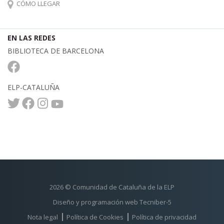
CÓMO LLEGAR
EN LAS REDES
BIBLIOTECA DE BARCELONA
ELP-CATALUÑA
2026 © Comunidad de Cataluña de la ELP
Diseño y programación web Tecniber-5
Nota legal
Política de Cookies
Política de privacidad