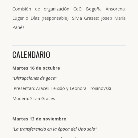
Comisión de organización CdC: Begoña Ansorena;
Eugenio Díaz (responsable); Silvia Grases; Josep María
Panés.
CALENDARIO
Martes 16 de octubre
“Disrupciones de goce”
Presentan: Araceli Teixidó y Leonora Troianovski
Modera: Silvia Graces
Martes 13 de noviembre
“La transferencia en la época del Uno solo”