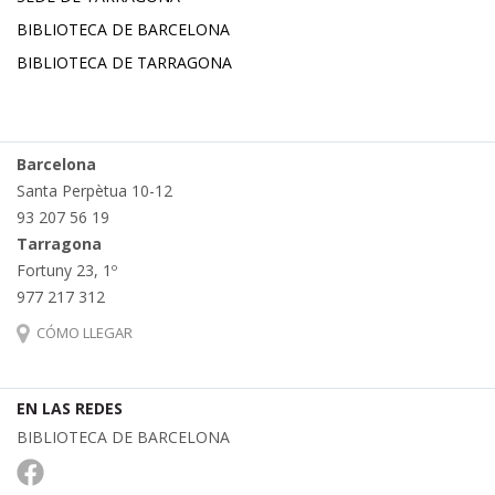
BIBLIOTECA DE BARCELONA
BIBLIOTECA DE TARRAGONA
Barcelona
Santa Perpètua 10-12
93 207 56 19
Tarragona
Fortuny 23, 1º
977 217 312
CÓMO LLEGAR
EN LAS REDES
BIBLIOTECA DE BARCELONA