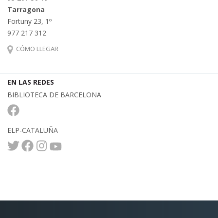
Tarragona
Fortuny 23, 1º
977 217 312
CÓMO LLEGAR
EN LAS REDES
BIBLIOTECA DE BARCELONA
ELP-CATALUÑA