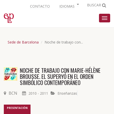
BUSCAR
CONTACTO
IDIOMAS
Nave
Sede de Barcelona
Noche de trabajo con...
NOCHE DE TRABAJO CON MARIE-HÉLÈNE
BROUSSE. EL SUPERYÓ EN EL ORDEN
SIMBÓLICO CONTEMPORÁNEO
BCN
2010 - 2011
Enseñanzas
PRESENTACIÓN