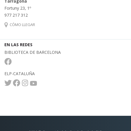
Tarragona
Fortuny 23, 1º
977 217 312
CÓMO LLEGAR
EN LAS REDES
BIBLIOTECA DE BARCELONA
ELP-CATALUÑA