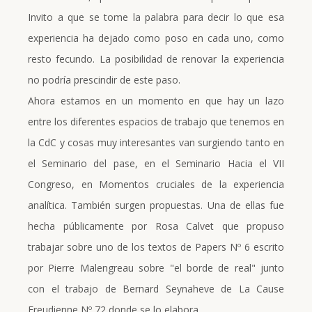
Invito a que se tome la palabra para decir lo que esa
experiencia ha dejado como poso en cada uno, como
resto fecundo. La posibilidad de renovar la experiencia
no podría prescindir de este paso.
Ahora estamos en un momento en que hay un lazo
entre los diferentes espacios de trabajo que tenemos en
la CdC y cosas muy interesantes van surgiendo tanto en
el Seminario del pase, en el Seminario Hacia el VII
Congreso, en Momentos cruciales de la experiencia
analítica. También surgen propuestas. Una de ellas fue
hecha públicamente por Rosa Calvet que propuso
trabajar sobre uno de los textos de Papers Nº 6 escrito
por Pierre Malengreau sobre "el borde de real" junto
con el trabajo de Bernard Seynaheve de La Cause
Freudienne Nº 72 donde se lo elabora.