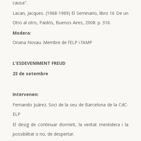
causa".
Lacan, Jacques. (1968-1969) El Seminario, libro 16 De un
Otro al otro, Paidós, Buenos Aires, 2008. p. 316.
Modera:
Oriana Novau. Membre de l’ELP i l’AMP
L'ESDEVENIMENT FREUD
23 de setembre
Intervenen:
Fernando Juárez. Soci de la seu de Barcelona de la CdC-
ELP
El desig de continuar dormint, la veritat mentidera i la
possibilitat o no, de despertar.