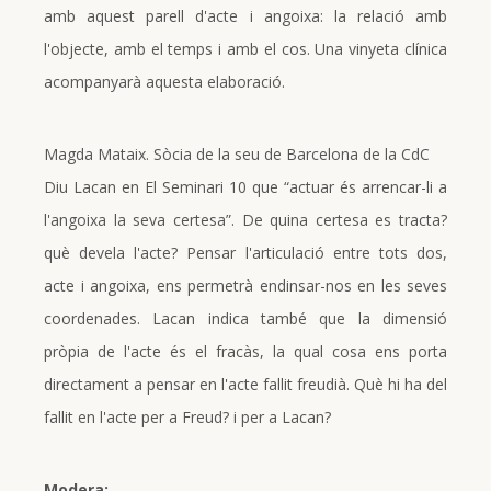
amb aquest parell d'acte i angoixa: la relació amb
l'objecte, amb el temps i amb el cos. Una vinyeta clínica
acompanyarà aquesta elaboració.
Magda Mataix. Sòcia de la seu de Barcelona de la CdC
Diu Lacan en El Seminari 10 que “actuar és arrencar-li a
l'angoixa la seva certesa”. De quina certesa es tracta?
què devela l'acte? Pensar l'articulació entre tots dos,
acte i angoixa, ens permetrà endinsar-nos en les seves
coordenades. Lacan indica també que la dimensió
pròpia de l'acte és el fracàs, la qual cosa ens porta
directament a pensar en l'acte fallit freudià. Què hi ha del
fallit en l'acte per a Freud? i per a Lacan?
Modera: