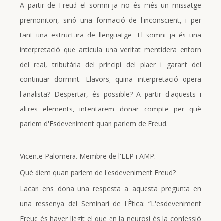
A partir de Freud el somni ja no és més un missatge
premonitori, sinó una formació de l'inconscient, i per
tant una estructura de llenguatge. El somni ja és una
interpretació que articula una veritat mentidera entorn
del real, tributària del principi del plaer i garant del
continuar dormint. Llavors, quina interpretació opera
l'analista? Despertar, és possible? A partir d'aquests i
altres elements, intentarem donar compte per què
parlem d'Esdeveniment quan parlem de Freud.
Vicente Palomera. Membre de l'ELP i AMP.
Què diem quan parlem de l'esdeveniment Freud?
Lacan ens dona una resposta a aquesta pregunta en
una ressenya del Seminari de l'Ètica: “L'esdeveniment
Freud és haver llegit el que en la neurosi és la confessió