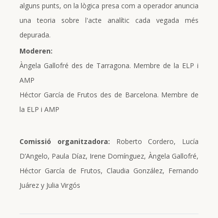
alguns punts, on la lògica presa com a operador anuncia
una teoria sobre l'acte analític cada vegada més
depurada.
Moderen:
Àngela Gallofré des de Tarragona. Membre de la ELP i
AMP
Héctor García de Frutos des de Barcelona. Membre de
la ELP i AMP
Comissió organitzadora:
Roberto Cordero, Lucía
D’Angelo, Paula Díaz, Irene Domínguez, Àngela Gallofré,
Héctor García de Frutos, Claudia González, Fernando
Juárez y Julia Virgós