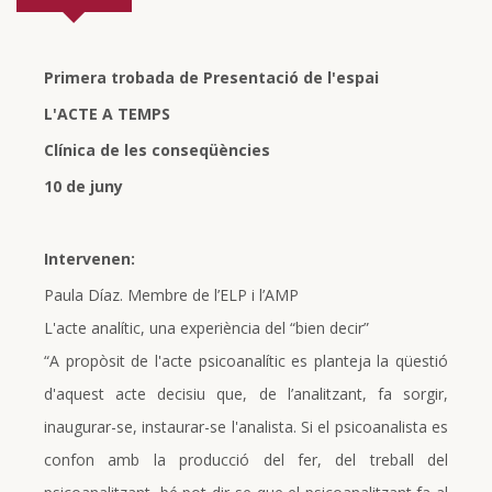
Primera trobada de Presentació de l'espai
L'ACTE A TEMPS
Clínica de les conseqüències
10 de juny
Intervenen:
Paula Díaz. Membre de l’ELP i l’AMP
L'acte analític, una experiència del “bien decir”
“A propòsit de l'acte psicoanalític es planteja la qüestió
d'aquest acte decisiu que, de l’analitzant, fa sorgir,
inaugurar-se, instaurar-se l'analista. Si el psicoanalista es
confon amb la producció del fer, del treball del