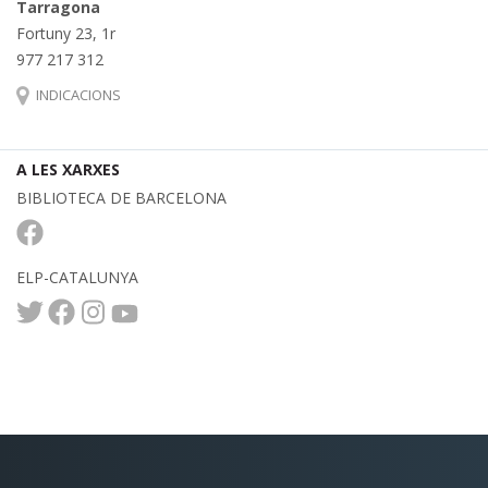
Tarragona
Fortuny 23, 1r
977 217 312
INDICACIONS
A LES XARXES
BIBLIOTECA DE BARCELONA
ELP-CATALUNYA