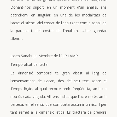
Donant-nos suport en un moment d'un anàlisi, ens
detindrem, en singular, en una de les modalitats de
l'acte: el silenci -del costat de l’analitzant com a topall de
la paraula i, del costat de l'analista, saber guardar
silenci-.
Josep Sanahuja. Membre de l’ELP i AMP
Temporalitat de l'acte
La dimensió temporal té gran abast al llarg de
l'ensenyament de Lacan, des del seu text sobre el
Temps lògic, al qual recorre amb freqüència, amb un
nou ús cada vegada. Allí ens indica que l'acte no és amb
certesa, en el sentit que comporta assumir un risc. I per
tant remet a la dimensió ètica. Es tractarà de prendre