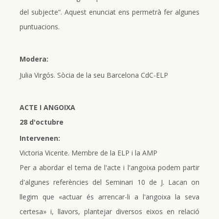
del subjecte”. Aquest enunciat ens permetrà fer algunes
puntuacions.
Modera:
Julia Virgós. Sòcia de la seu Barcelona CdC-ELP
ACTE I ANGOIXA
28 d'octubre
Intervenen:
Victoria Vicente. Membre de la ELP i la AMP
Per a abordar el tema de l'acte i l'angoixa podem partir
d'algunes referències del Seminari 10 de J. Lacan on
llegim que «actuar és arrencar-li a l'angoixa la seva
certesa» i, llavors, plantejar diversos eixos en relació